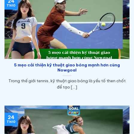
24
Th10
5 mẹo cải thiện kỹ thuật giao bóng mạnh hơn cùng
Nowgoal
Trong thế giới tennis, kỹ thuật giao bóng là yếu tố then chốt
để tạo [...]
24
Th10