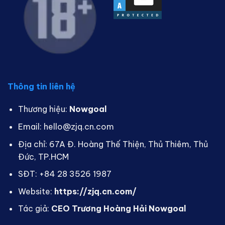
Thông tin liên hệ
Thương hiệu:
Nowgoal
Email:
hello@zjq.cn.com
Địa chỉ: 67A Đ. Hoàng Thế Thiện, Thủ Thiêm, Thủ
Đức, TP.HCM
SĐT: +84 28 3526 1987
Website:
https://zjq.cn.com/
Tác giả:
CEO Trương Hoàng Hải Nowgoal