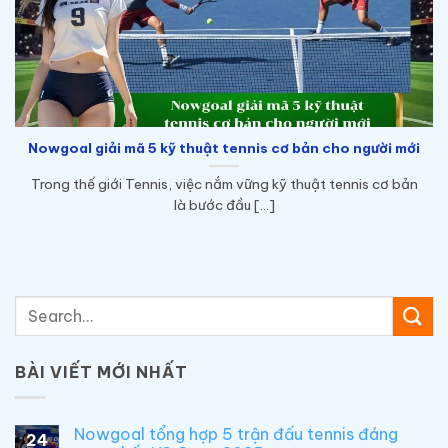
Nowgoal giải mã 5 kỹ thuật tennis cơ bản cho người mới
Trong thế giới Tennis, việc nắm vững kỹ thuật tennis cơ bản
là bước đầu [...]
BÀI VIẾT MỚI NHẤT
Nowgoal tổng hợp 5 trận đấu tennis đáng
24