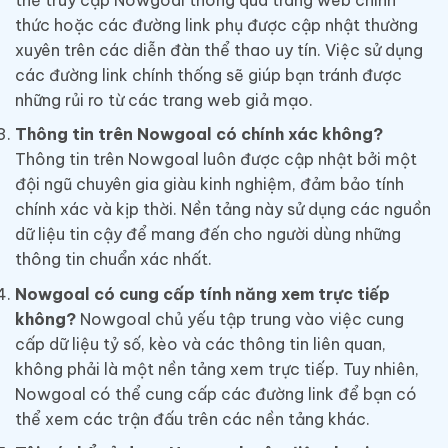
thức hoặc các đường link phụ được cập nhật thường
xuyên trên các diễn đàn thể thao uy tín. Việc sử dụng
các đường link chính thống sẽ giúp bạn tránh được
những rủi ro từ các trang web giả mạo.
Thông tin trên Nowgoal có chính xác không?
Thông tin trên Nowgoal luôn được cập nhật bởi một
đội ngũ chuyên gia giàu kinh nghiệm, đảm bảo tính
chính xác và kịp thời. Nền tảng này sử dụng các nguồn
dữ liệu tin cậy để mang đến cho người dùng những
thông tin chuẩn xác nhất.
Nowgoal có cung cấp tính năng xem trực tiếp
không?
Nowgoal chủ yếu tập trung vào việc cung
cấp dữ liệu tỷ số, kèo và các thông tin liên quan,
không phải là một nền tảng xem trực tiếp. Tuy nhiên,
Nowgoal có thể cung cấp các đường link để bạn có
thể xem các trận đấu trên các nền tảng khác.