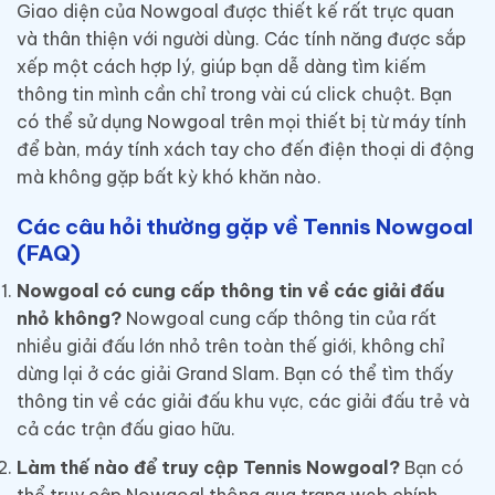
Giao diện của Nowgoal được thiết kế rất trực quan
và thân thiện với người dùng. Các tính năng được sắp
xếp một cách hợp lý, giúp bạn dễ dàng tìm kiếm
thông tin mình cần chỉ trong vài cú click chuột. Bạn
có thể sử dụng Nowgoal trên mọi thiết bị từ máy tính
để bàn, máy tính xách tay cho đến điện thoại di động
mà không gặp bất kỳ khó khăn nào.
Các câu hỏi thường gặp về
Tennis Nowgoal
(FAQ)
Nowgoal có cung cấp thông tin về các giải đấu
nhỏ không?
Nowgoal cung cấp thông tin của rất
nhiều giải đấu lớn nhỏ trên toàn thế giới, không chỉ
dừng lại ở các giải Grand Slam. Bạn có thể tìm thấy
thông tin về các giải đấu khu vực, các giải đấu trẻ và
cả các trận đấu giao hữu.
Làm thế nào để truy cập Tennis Nowgoal?
Bạn có
thể truy cập Nowgoal thông qua trang web chính