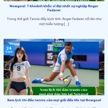
Nowgoal: 7 khoảnh khắc vĩ đại nhất sự nghiệp Roger
Federer
Trong thế giới Tennis đầy kịch tính, Roger Federer nổi lên như
một biểu tượng [...]
24
Th10
Xem lịch thi đấu tennis của mọi giải đấu lớn tại Nowgoal