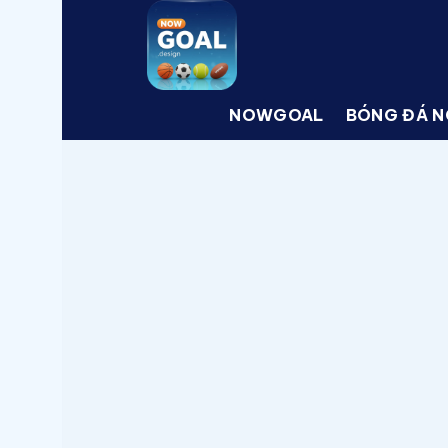
Chuyển
đến
nội
dung
NOWGOAL
BÓNG ĐÁ 