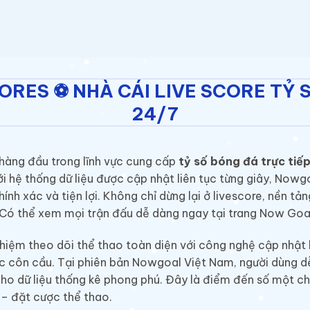
RES ⚽ NHÀ CÁI LIVE SCORE TỶ S
24/7
n hàng đầu trong lĩnh vực cung cấp
tỷ số bóng đá trực tiế
Với hệ thống dữ liệu được cập nhật liên tục từng giây, Now
nh xác và tiện lợi. Không chỉ dừng lại ở livescore, nền tản
. Có thể xem mọi trận đấu dễ dàng ngay tại trang Now Goa
hiệm theo dõi thể thao toàn diện với công nghệ cập nhật 
úc côn cầu. Tại phiên bản Nowgoal Việt Nam, người dùng dễ
n kho dữ liệu thống kê phong phú. Đây là điểm đến số một 
 – đặt cược thể thao.