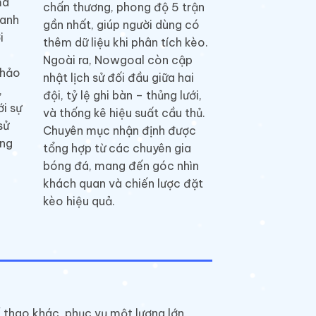
mà
chấn thương, phong độ 5 trận
hanh
gần nhất, giúp người dùng có
i
thêm dữ liệu khi phân tích kèo.
à
Ngoài ra, Nowgoal còn cập
khảo
nhật lịch sử đối đầu giữa hai
,
đội, tỷ lệ ghi bàn – thủng lưới,
ới sự
và thống kê hiệu suất cầu thủ.
sử
Chuyên mục nhận định được
ang
tổng hợp từ các chuyên gia
bóng đá, mang đến góc nhìn
khách quan và chiến lược đặt
kèo hiệu quả.
thao khác, phục vụ một lượng lớn