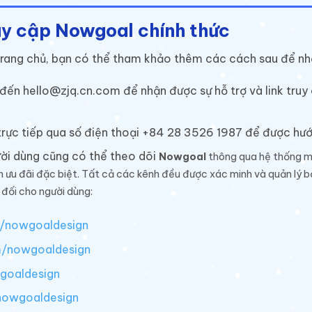
ruy cập Nowgoal chính thức
trang chủ, bạn có thể tham khảo thêm các cách sau để nhậ
l đến
hello@zjq.cn.com
để nhận được sự hỗ trợ và link tru
c trực tiếp qua số điện thoại +84 28 3526 1987 để được h
gười dùng cũng có thể theo dõi
Nowgoal
thông qua hệ thống mạ
nh ưu đãi đặc biệt. Tất cả các kênh đều được xác minh và quản lý
 đối cho người dùng:
/nowgoaldesign
m/nowgoaldesign
goaldesign
nowgoaldesign