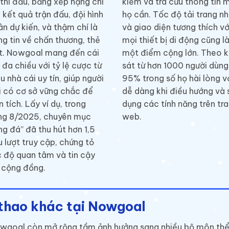
 thi đấu, bảng xếp hạng chi
kiếm và tra cứu thông tin 
, kết quả trận đấu, đội hình
họ cần. Tốc độ tải trang n
ân dự kiến, và thậm chí là
và giao diện tương thích vớ
ng tin về chấn thương, thẻ
mọi thiết bị di động cũng l
t. Nowgoal mang đến cái
một điểm cộng lớn. Theo 
 đa chiều với tỷ lệ cược từ
sát từ hơn 1000 người dùng
u nhà cái uy tín, giúp người
95% trong số họ hài lòng v
i có cơ sở vững chắc để
dễ dàng khi điều hướng và 
 tích. Lấy ví dụ, trong
dụng các tính năng trên tr
ng 8/2025, chuyên mục
web.
g đá” đã thu hút hơn 1,5
u lượt truy cập, chứng tỏ
 độ quan tâm và tin cậy
 cộng đồng.
thao khác tại Nowgoal
owgoal còn mở rộng tầm ảnh hưởng sang nhiều bộ môn thể 